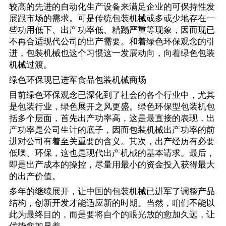
较高的先进的自动化生产设备来满足企业的可保持性发
展跟市场的需求。可是传统包装机械或多或少地存在一
些功用低下、出产功率低、糟蹋严重等现象，因而现已
不再合适现代公司的出产需要。和着绿色环保观念的引
进，包装机械也这个习惯这一发展动向，向着绿色包装
机械过渡。
绿色环保现已进军食品包装机械商场
目前绿色环保观念已深化到了社会的各个行业中，尤其
是包装行业，绿色展开之风更盛。绿色环保型包装机包
括多个层面，首先出产功率高，这是最直接的表现，出
产功率是公司生计的底子，因而包装机械出产功率的前
进对公司有着至关重要的含义。其次，出产经历有必要
低噪、环保，这也是现代出产机械的基本请求。最后，
即是出产成本的操控，尽量用最小的资金投入获得最大
的出产价值。
多年的继续展开，让中国的包装机械已进军了调整产品
结构，创新开发才能适应新的时期。当然，咱们不能以
此为最终目的，而是要将自个的眼光放的愈加久远，让