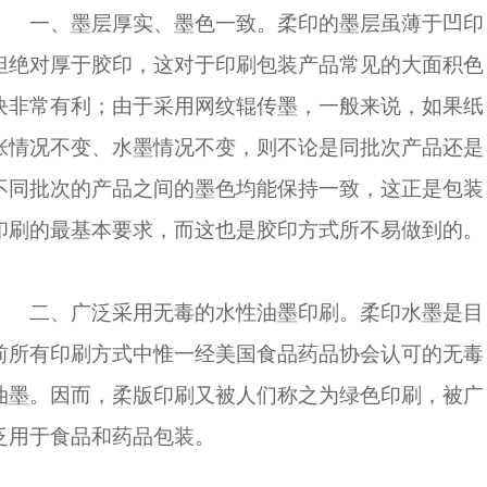
一、墨层厚实、墨色一致。柔印的墨层虽薄于凹印
但绝对厚于胶印，这对于印刷包装产品常见的大面积色
块非常有利；由于采用网纹辊传墨，一般来说，如果纸
张情况不变、水墨情况不变，则不论是同批次产品还是
不同批次的产品之间的墨色均能保持一致，这正是包装
印刷的最基本要求，而这也是胶印方式所不易做到的。
二、广泛采用无毒的水性油墨印刷。柔印水墨是目
前所有印刷方式中惟一经美国食品药品协会认可的无毒
油墨。因而，柔版印刷又被人们称之为绿色印刷，被广
泛用于食品和药品包装。