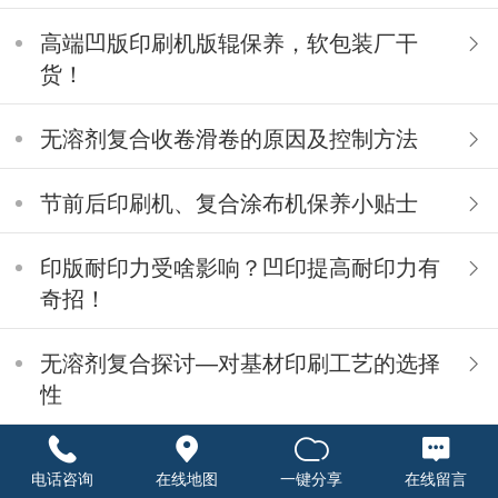
高端凹版印刷机版辊保养，软包装厂干
货！
无溶剂复合收卷滑卷的原因及控制方法
节前后印刷机、复合涂布机保养小贴士
印版耐印力受啥影响？凹印提高耐印力有
奇招！
无溶剂复合探讨—对基材印刷工艺的选择
性
环保之风来袭之国家VOCs管控政策
电话咨询
在线地图
一键分享
在线留言